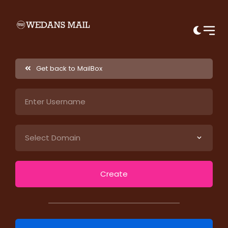
Get back to MailBox