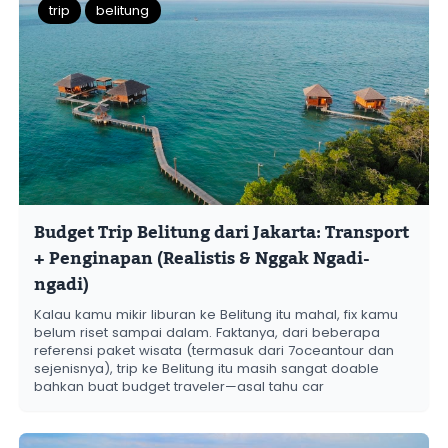
trip
belitung
Budget Trip Belitung dari Jakarta: Transport
+ Penginapan (Realistis & Nggak Ngadi-
ngadi)
Kalau kamu mikir liburan ke Belitung itu mahal, fix kamu
belum riset sampai dalam. Faktanya, dari beberapa
referensi paket wisata (termasuk dari 7oceantour dan
sejenisnya), trip ke Belitung itu masih sangat doable
bahkan buat budget traveler—asal tahu car