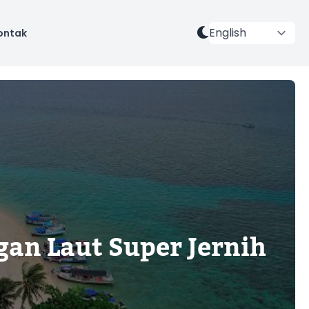
ontak
gan Laut Super Jernih