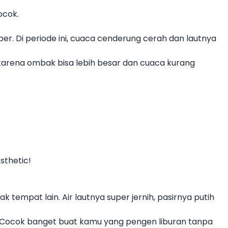
ocok.
er. Di periode ini, cuaca cenderung cerah dan lautnya
 karena ombak bisa lebih besar dan cuaca kurang
sthetic!
 tempat lain. Air lautnya super jernih, pasirnya putih
an. Cocok banget buat kamu yang pengen liburan tanpa