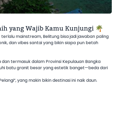
ernih yang Wajib Kamu Kunjungi 🌴
k terlalu mainstream, Belitung bisa jadi jawaban paling
konik, dan vibes santai yang bikin siapa pun betah
tra dan termasuk dalam Provinsi Kepulauan Bangka
nuhi batu granit besar yang estetik banget—beda dari
 Pelangi”, yang makin bikin destinasi ini naik daun.