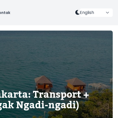
ontak
akarta: Transport +
gak Ngadi-ngadi)